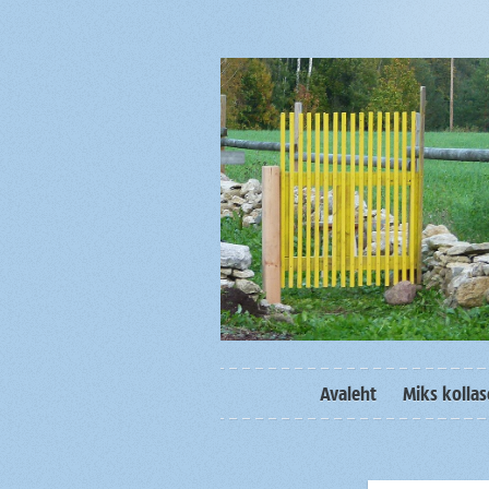
Avaleht
Miks kolla