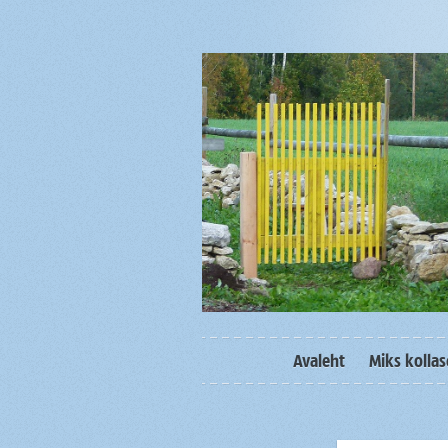
Avaleht
Miks kolla