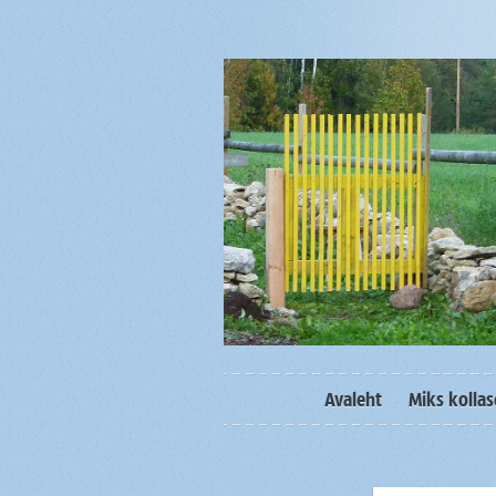
Avaleht
Miks kolla