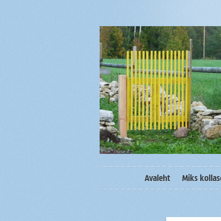
Avaleht
Miks kolla