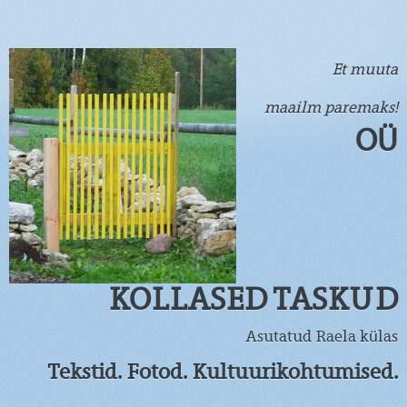
Et muuta
maailm paremaks!
OÜ
KOLLASED TASKUD
Asutatud Raela külas
Tekstid. Fotod. Kultuurikohtumised.