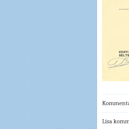
Kommenta
Lisa komm