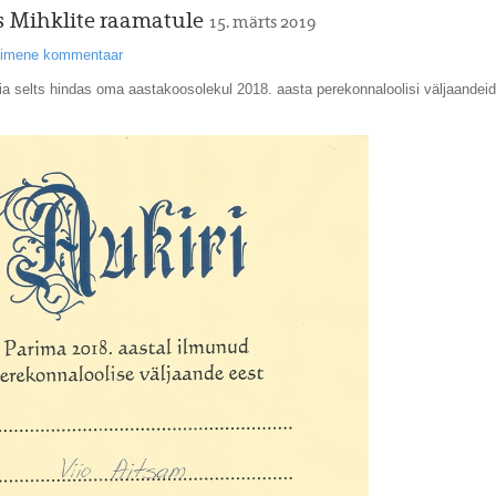
 Mihklite raamatule
15. märts 2019
esimene kommentaar
ia selts hindas oma aastakoosolekul 2018. aasta perekonnaloolisi väljaandei