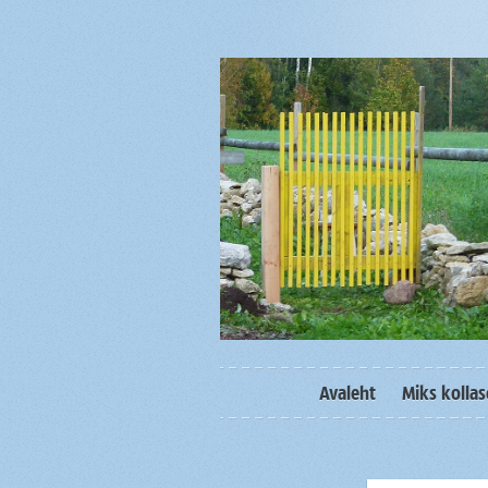
Avaleht
Miks kolla