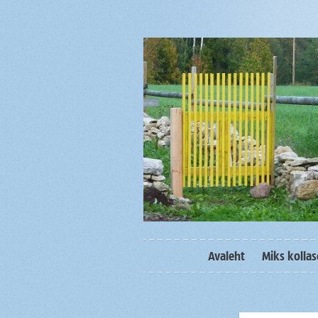
Avaleht
Miks kolla