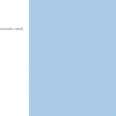
Postimehe vahel)