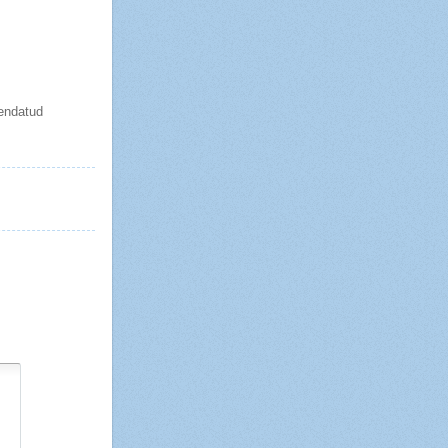
hendatud