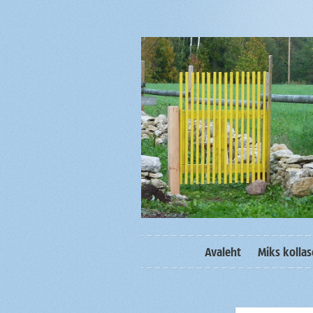
Avaleht
Miks kolla