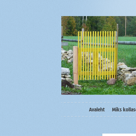
Avaleht
Miks kolla