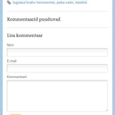
lugulaul krahv hermannist
,
paka vaim
,
käsitöö
Kommentaarid puuduvad
Lisa kommentaar
Nimi
E-mail
Kommenteeri