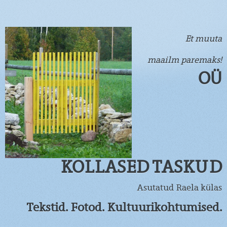
Et muuta
maailm paremaks!
OÜ
KOLLASED TASKUD
Asutatud Raela külas
Tekstid. Fotod. Kultuurikohtumised.