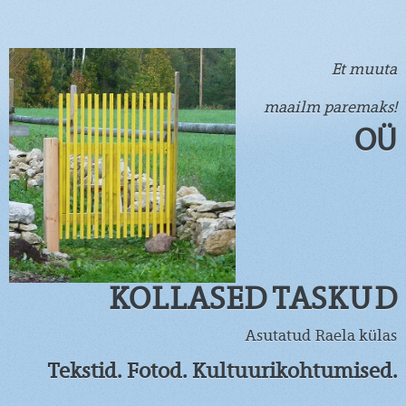
Et muuta
maailm paremaks!
OÜ
KOLLASED TASKUD
Asutatud Raela külas
Tekstid. Fotod. Kultuurikohtumised.