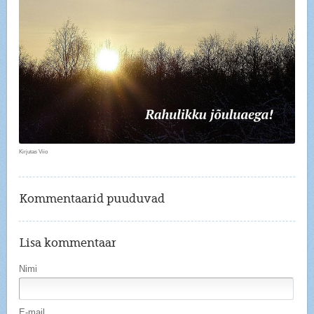
Kirjutas Viio
Kommentaarid puuduvad
Lisa kommentaar
Nimi
E-mail