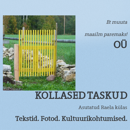
Et muuta
maailm paremaks!
OÜ
KOLLASED TASKUD
Asutatud Raela külas
Tekstid. Fotod. Kultuurikohtumised.