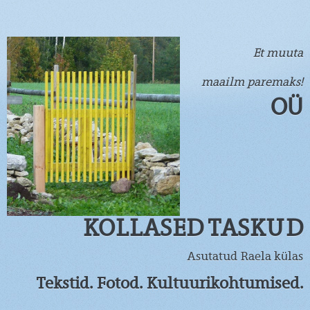
Et muuta
maailm paremaks!
OÜ
KOLLASED TASKUD
Asutatud Raela külas
Tekstid. Fotod. Kultuurikohtumised.